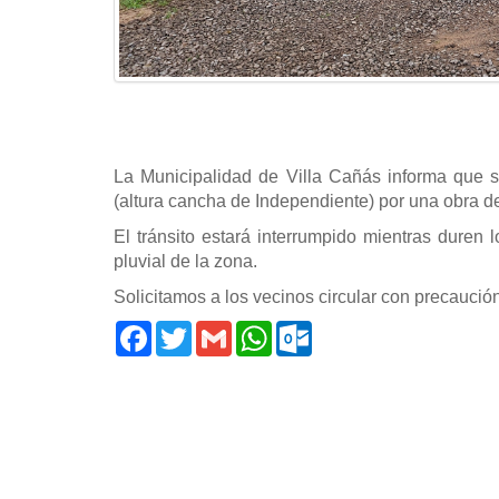
La Municipalidad de Villa Cañás informa que s
(altura cancha de Independiente) por una obra de
El tránsito estará interrumpido mientras duren l
pluvial de la zona.
Solicitamos a los vecinos circular con precaución, 
Facebook
Twitter
Gmail
WhatsApp
Outlook.com