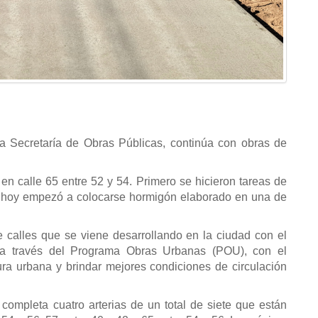
la Secretaría de Obras Públicas, continúa con obras de
.
n calle 65 entre 52 y 54. Primero se hicieron tareas de
e hoy empezó a colocarse hormigón elaborado en una de
 calles que se viene desarrollando en la ciudad con el
a través del Programa Obras Urbanas (POU), con el
ctura urbana y brindar mejores condiciones de circulación
mpleta cuatro arterias de un total de siete que están