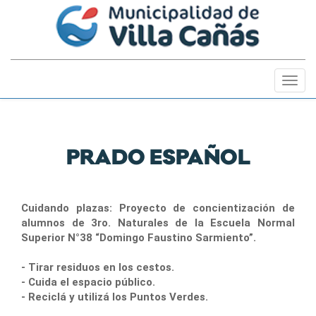
Togg
navig
PRADO ESPAÑOL
Cuidando plazas: Proyecto de concientización de
alumnos de 3ro. Naturales de la Escuela Normal
Superior N°38 “Domingo Faustino Sarmiento”.
- Tirar residuos en los cestos.
- Cuida el espacio público.
- Reciclá y utilizá los Puntos Verdes.