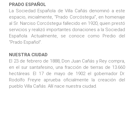
PRADO ESPAÑOL
La Sociedad Española de Villa Cañás denominó a este
espacio, inicialmente, “Prado Corcóstegui”, en homenaje
al Sr. Narciso Corcóstegui fallecido en 1920, quien prestó
servicios y realizó importantes donaciones a la Sociedad
Española. Actualmente, se conoce como Predio del
“Prado Español”.
NUESTRA CIUDAD
El 23 de febrero de 1888, Don Juan Cañás y Rey compra,
en el sur santafesino, una fracción de tierras de 13.660
hectáreas. El 17 de mayo de 1902 el gobernador Dr.
Rodolfo Freyre aprueba oficialmente la creación del
pueblo Villa Cañás. Allí nace nuestra ciudad.